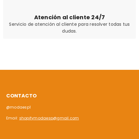
Atención al cliente 24/7
Servicio de atención al cliente para resolver todas tus
dudas.
CONTACTO
@modaesp1
Email:
shopifymodaesp@gmail.com