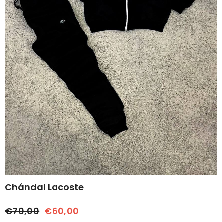
Chándal Lacoste
€70,00
€60,00