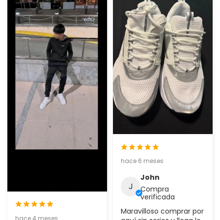
hace 6 meses
John
J
Compra
verificada
Maravilloso comprar por
hace 4 meses