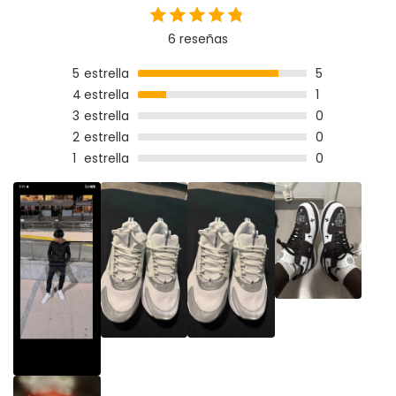
6 reseñas
5
estrella
5
4
estrella
1
3
estrella
0
2
estrella
0
1
estrella
0