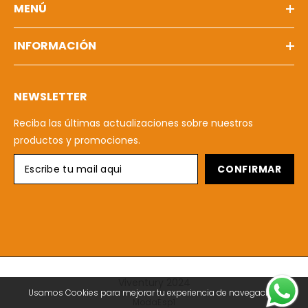
MENÚ
INFORMACIÓN
NEWSLETTER
Reciba las últimas actualizaciones sobre nuestros
productos y promociones.
CONFIRMAR
Viventury 2024
Usamos Cookies para mejorar tu experiencia de navegación.
ModaEsp1