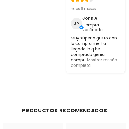
hace 6 meses
John A.
JA
Compra
verificada
Muy súper a gusto con
la compra me ha
llegado lo q he
comprado genial
compr
...Mostrar reseña
completa
PRODUCTOS RECOMENDADOS