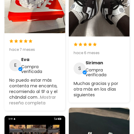
hace 7 meses
hace 6 meses
Eva
Siriman
E
Compra
S
Compra
verificada
verificada
No puedo estar más
Muchas gracias y por
contenta me encanta,
otra más en los días
recomiendo al 💯 a y el
siguientes
chándal com
...Mostrar
reseña completa