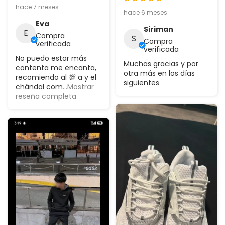
hace 7 meses
hace 6 meses
Eva
Siriman
E
Compra
S
Compra
verificada
verificada
No puedo estar más
Muchas gracias y por
contenta me encanta,
otra más en los días
recomiendo al 💯 a y el
siguientes
chándal com
...Mostrar
reseña completa