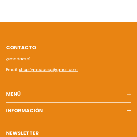
CONTACTO
@modaesp1
Email:
shopifymodaesp@gmail.com
MENÚ
INFORMACIÓN
NEWSLETTER