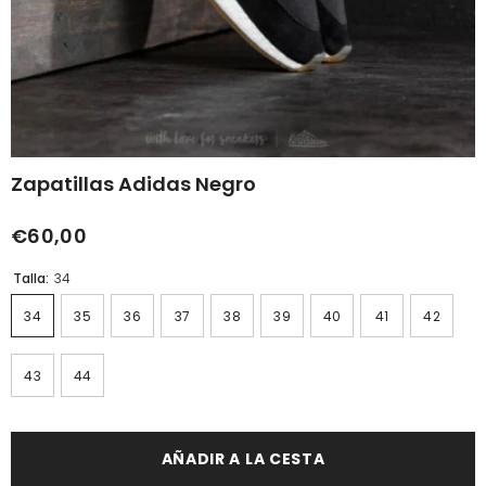
Zapatillas Adidas Negro
€60,00
Talla:
34
34
35
36
37
38
39
40
41
42
43
44
AÑADIR A LA CESTA