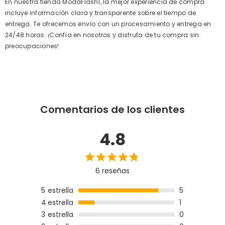
En nuestra tienda ModaFlash1, la mejor experiencia de compra
incluye información clara y transparente sobre el tiempo de
entrega. Te ofrecemos envío con un procesamiento y entrega en
24/48 horas. ¡Confía en nosotros y disfruta de tu compra sin
preocupaciones!.
Comentarios de los clientes
4.8
6 reseñas
5
estrella
5
4
estrella
1
3
estrella
0