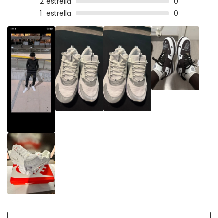
2
estrella
0
1
estrella
0